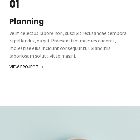
01
Planning
Velit delectus labore non, suscipit recusandae tempora
repellendus, ea qui. Praesentium maiores quaerat,
molestiae eius incidunt consequuntur blanditiis
laboriosam soluta vitae magni.
VIEW PROJECT