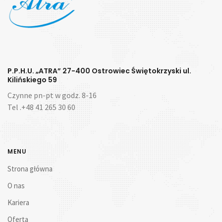
P.P.H.U. „ATRA” 27-400 Ostrowiec Świętokrzyski ul.
Kilińskiego 59
Czynne pn-pt w godz. 8-16
Tel .+48 41 265 30 60
MENU
Strona główna
O nas
Kariera
Oferta