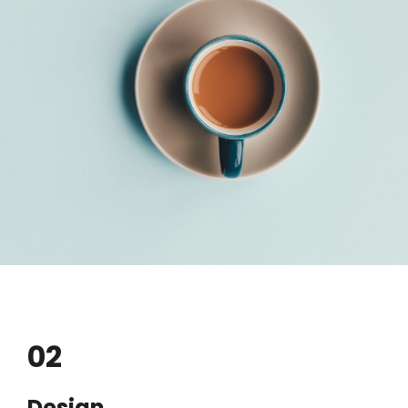
02
Design