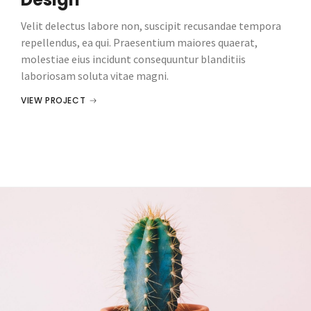
Velit delectus labore non, suscipit recusandae tempora
repellendus, ea qui. Praesentium maiores quaerat,
molestiae eius incidunt consequuntur blanditiis
laboriosam soluta vitae magni.
VIEW PROJECT