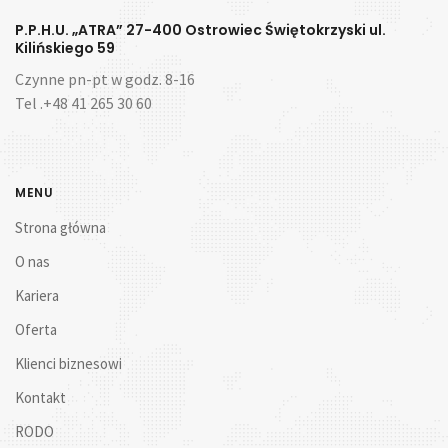
P.P.H.U. „ATRA” 27-400 Ostrowiec Świętokrzyski ul.
Kilińskiego 59
Czynne pn-pt w godz. 8-16
Tel .+48 41 265 30 60
MENU
Strona główna
O nas
Kariera
Oferta
Klienci biznesowi
Kontakt
RODO