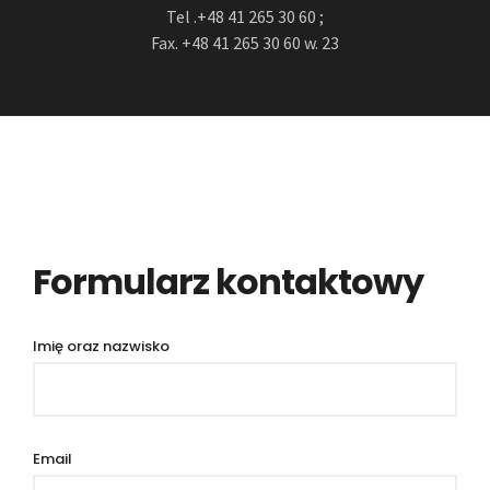
Tel .+48 41 265 30 60 ;
Fax. +48 41 265 30 60 w. 23
Formularz kontaktowy
Imię oraz nazwisko
Email