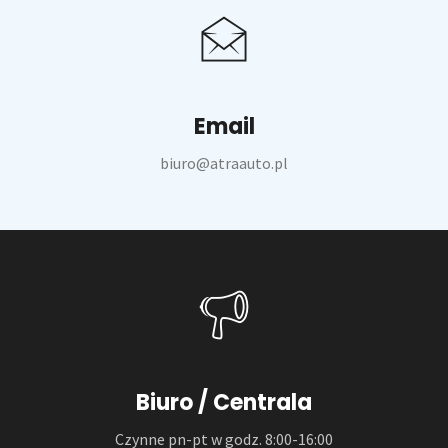
Email
biuro@atraauto.pl
Biuro / Centrala
Czynne pn-pt w godz. 8:00-16:00