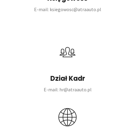
E-mail: ksiegowosc@atraauto.pl
Dział Kadr
E-mail: hr@atraauto.pl