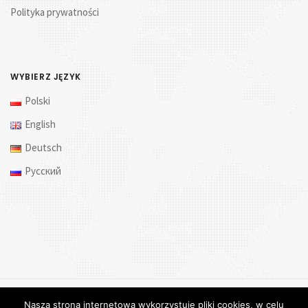
Polityka prywatności
WYBIERZ JĘZYK
Polski
English
Deutsch
Русский
Nasza strona internetowa wykorzystuje pliki cookies, w celu