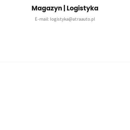
Magazyn | Logistyka
E-mail: logistyka@atraauto.pl